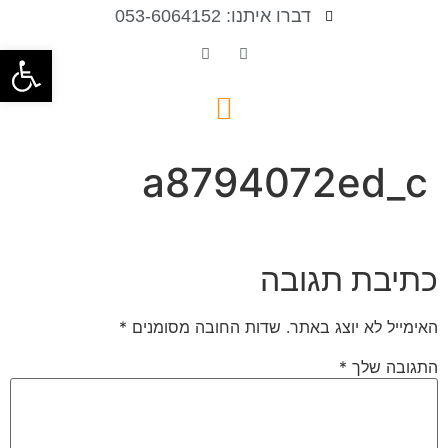
דברו איתנו: 053-6064152
פתח סרגל
a8794072ed_c
כתיבת תגובה
האימייל לא יוצג באתר.
שדות החובה מסומנים
*
התגובה שלך
*