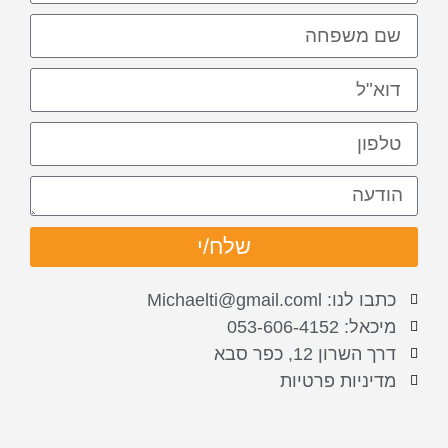
שלח/י
כתבו לנו: Michaelti@gmail.coml
מיכאל: 053-606-4152
דרך השרון 12, כפר סבא
מדיניות פרטיות