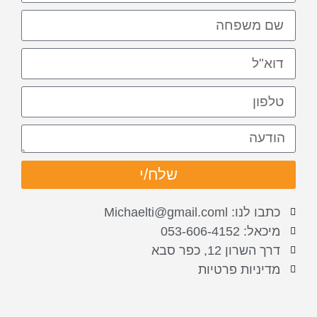
שלח/י
כתבו לנו: Michaelti@gmail.coml
מיכאל: 053-606-4152
דרך השרון 12, כפר סבא
מדיניות פרטיות