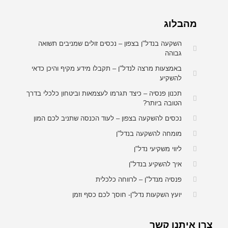
מהבלוג
השקעה בנדל"ן בצפון – נכסים זולים שמניבים תשואה
גבוהה
באמצעות מרצה לנדל"ן – תקבלו מידע מקיף והיכן כדאי
להשקיע
תכנון פנסיה – כיצד תגרמו לעצמאות וביטחון כלכלי בדרך
הטובה ביותר?
נכסים להשקעה בצפון – לעוד הכנסה שתניב לכם המון
מומחה להשקעה בנדל"ן
ליווי משקיעי נדל"ן
איך להשקיע בנדל"ן
פנסיה מנדל"ן – לרווחה כלכלית
יועץ השקעות נדל"ן- חוסך לכם כסף וזמן
צרו איתנו קשר