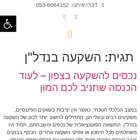
דברו איתנו: 053-6064152
פתח סרגל
תגית:
השקעה בנדל"ן
נכסים להשקעה בצפון – לעוד
הכנסה שתניב לכם המון
במצב הכלכלי הנוכחי, כאשר אין יציבות בשווקים הפיננסיים,
משקיעים רבים ובעלי הון, מתחילים לחשוב יותר לכוון של השקעה
בנדל"ן. התשואה הפוטנציאלית של נכסים והשבחתם, תמיד היו
משתלמים מכל חיסכון או אפיקי השקעה אחרים. הכסף בבנקים
צובר ריביות נמוכות מאוד ולכן שימוש עם הכסף שיפיק הכנסה