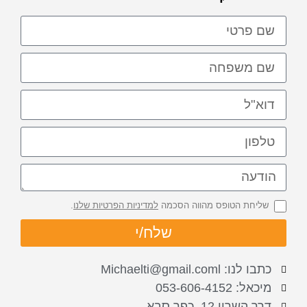
שליחת הטופס מהווה הסכמה
למדיניות הפרטיות שלנו
.
שלח/י
כתבו לנו: Michaelti@gmail.coml
מיכאל: 053-606-4152
דרך השרון 12, כפר סבא