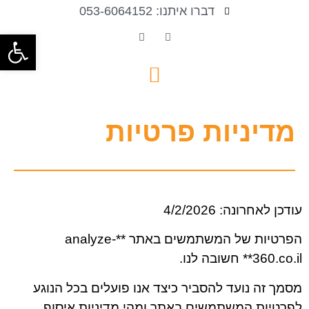
דברו איתנו: 053-6064152
פתח סרגל
מדיניות פרטיות
עודכן לאחרונה: 4/2/2026
הפרטיות של המשתמשים באתר **analyze-
360.co.il** חשובה לנו.
מסמך זה נועד להסביר כיצד אנו פועלים בכל הנוגע
לפרטיות המשתמשים באתר ומהי מדיניות איסוף