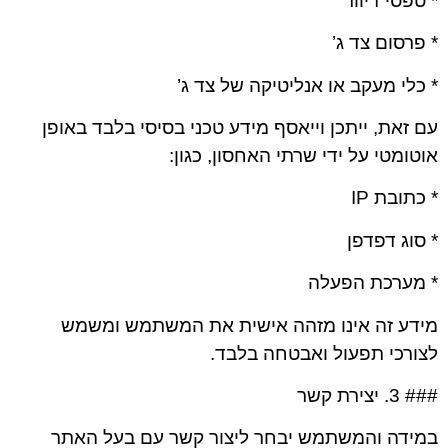
* טפסי דיוור
* פרסום צד ג’
* כלי מעקב או אנליטיקה של צד ג’
עם זאת, ייתכן וייאסף מידע טכני בסיסי בלבד באופן
אוטומטי על ידי שרתי האחסון, כגון:
* כתובת IP
* סוג דפדפן
* מערכת הפעלה
מידע זה אינו מזהה אישית את המשתמש ומשמש
לצורכי תפעול ואבטחה בלבד.
### 3. יצירת קשר
במידה והמשתמש יבחר ליצור קשר עם בעל האתר