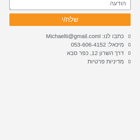
שלח/י
כתבו לנו: Michaelti@gmail.coml
מיכאל: 053-606-4152
דרך השרון 12, כפר סבא
מדיניות פרטיות