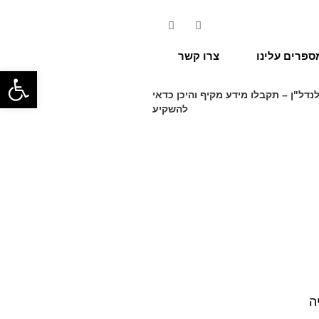
ספרים עלינו
צרו קשר
פתח סרגל
דל"ן – תקבלו מידע מקיף והיכן כדאי
להשקיע
ה