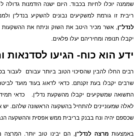
ריבית זו גורמת למשקיעים נבונים להשקיע בנדל"ן ו
לנדל"ן
, אשר מכיר היטב את השוק וניתח את ההשקעות ה
יקבלו תנופה ומחיריהם יעלו פלאים.
ידע הוא כוח- הגיעו לסדנאות ו
רבים החלו להבין שהסיכוי הטוב ביותר עבורם לעבור ב
שרבים יקבלו בעת זקנתם. כדאי לדאוג בעוד מועד לביט
התשואה שמשקיעים יקבלו מהשקעת נדל"ן. כדאי תמיד
לאלה שמעוניינים להתחיל בהשקעה הראשונה שלהם. יש א
שכספם יהיה ונח בבנק בריבית ממש אפסית וההשקעה הנבונ
באמצעות
מרצה לנדל"ן
, הם יבינו טוב יותר. המרצה 