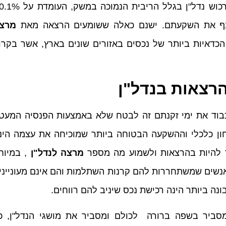
למנף את השקעתם. ישנם כאלה ששומעים הרצאה מאת
מרצ
כדאיות ביותר של נכסים באזורים שונים בארץ, אשר בקרו
הרצאות בנדל"ן
כבוד את ימי זקנתם זה לבטח שלא באמצעות הפנסיה המעט
חון כלכלי וההשקעה הבטוחה ביותר שמוכיחה את עצמה הינ
 להיות בהרצאות ולשמוע מה מספר
מרצה לנדל"ן
, במיוח
נשים שמשתחררות להם קרנות השתלמות והם אינם מעונייני
ה ביותר הינה רכישת נכס שיניב להם רווחים.
מסביר בשפה ברורה לכולם ומסביר את מושגי הנדל"ן, כ